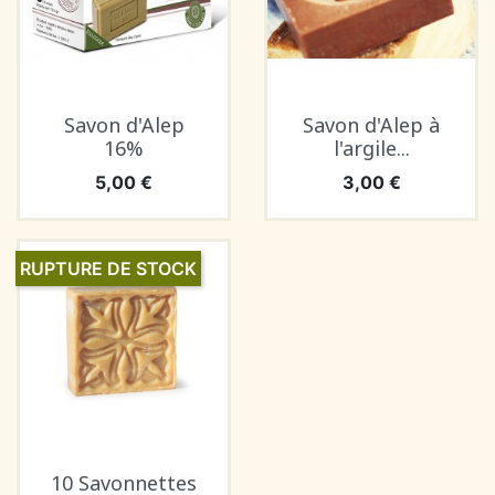
Savon d'Alep
Savon d'Alep à
16%
l'argile...
Prix
Prix
5,00 €
3,00 €
RUPTURE DE STOCK
10 Savonnettes