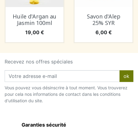
Huile d'Argan au
Savon d'Alep
Jasmin 100ml
25% SYR
Prix
Prix
19,00 €
6,00 €
Recevez nos offres spéciales
ok
Vous pouvez vous désinscrire à tout moment. Vous trouverez
pour cela nos informations de contact dans les conditions
d'utilisation du site.
Garanties sécurité