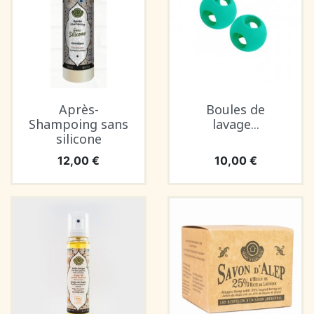
Après-
Boules de
Shampoing sans
lavage...
silicone
Prix
Prix
12,00 €
10,00 €