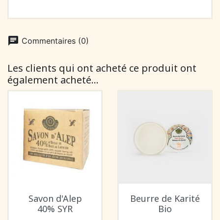
chat
Commentaires (0)
Les clients qui ont acheté ce produit ont
également acheté...
Savon d'Alep
Beurre de Karité
40% SYR
Bio